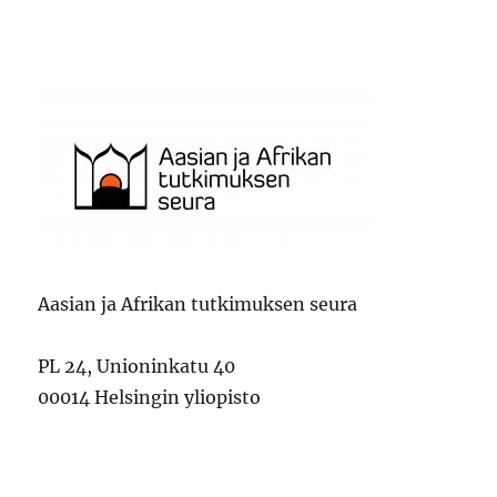
Aasian ja Afrikan tutkimuksen seura
PL 24, Unioninkatu 40
00014 Helsingin yliopisto