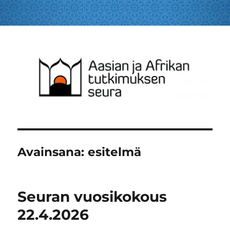
Aasian ja Afrikan tutkimuksen
seura – The Finnish Society for
the Study of Asia and Africa
Avainsana:
esitelmä
Seuran vuosikokous
22.4.2026