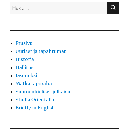
HA
Etsi:
Etusivu
Uutiset ja tapahtumat
Historia
Hallitus
Jäseneksi
Matka-apuraha
Suomenkieliset julkaisut
Studia Orientalia
Briefly in English