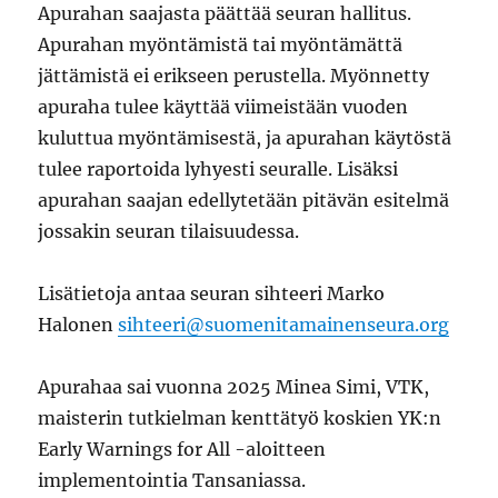
Apurahan saajasta päättää seuran hallitus.
Apurahan myöntämistä tai myöntämättä
jättämistä ei erikseen perustella. Myönnetty
apuraha tulee käyttää viimeistään vuoden
kuluttua myöntämisestä, ja apurahan käytöstä
tulee raportoida lyhyesti seuralle. Lisäksi
apurahan saajan edellytetään pitävän esitelmä
jossakin seuran tilaisuudessa.
Lisätietoja antaa seuran sihteeri Marko
Halonen
sihteeri@suomenitamainenseura.org
Apurahaa sai vuonna 2025 Minea Simi, VTK,
maisterin tutkielman kenttätyö koskien YK:n
Early Warnings for All -aloitteen
implementointia Tansaniassa.