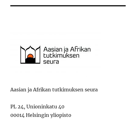
Aasian ja Afrikan tutkimuksen seura
PL 24, Unioninkatu 40
00014 Helsingin yliopisto