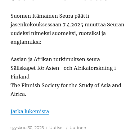
Suomen Itämainen Seura päätti
jäsenkokouksessaan 7.4.2025 muuttaa Seuran
uudeksi nimeksi suomeksi, ruotsiksi ja
englanniksi:
Aasian ja Afrikan tutkimuksen seura
Sällskapet för Asien- och Afrikaforskning i
Finland
The Finnish Society for the Study of Asia and
Africa.
Jatka lukemista
”Seuran nimenmuutos”
Julkaistu
syyskuu 30, 2025
Kategoriat
Uutiset
Avainsanat
Uutinen